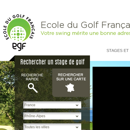
Ecole du Golf França
Votre swing mérite une bonne adre
STAGES ET
Rechercher un stage de golf