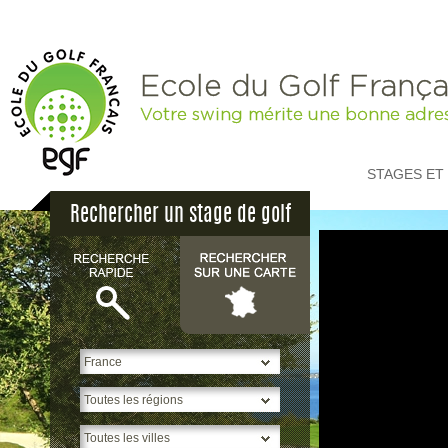
Ecole du Golf França
Votre swing mérite une bonne adre
STAGES ET
Rechercher un stage de golf