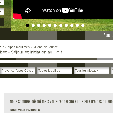
Appele
zur
›
alpes-maritimes
›
villeneuve-loubet
t - Séjour et initiation au Golf
Nous sommes désolé mais votre recherche sur le site n'a pas pu abo
Nous vous invitons à :