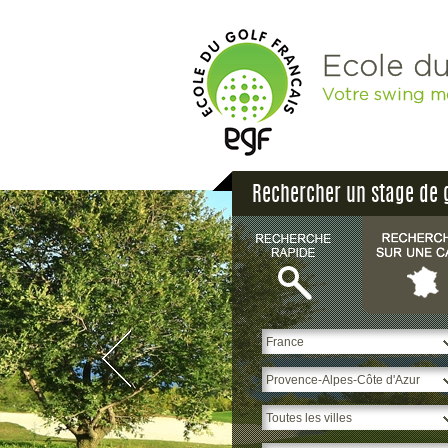
Ecole du
Votre swing m
Rechercher un stage de 