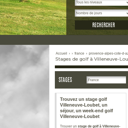
Accueil
›
›
france
›
provence-alpes-cote-d-a
Stages de golf à Villeneuve-Loube
STAGES
Trouvez un stage golf
Villeneuve-Loubet, un
séjour, un week-end golf
Villeneuve-Loubet
Trouver un
stage de golf à Villeneuve-