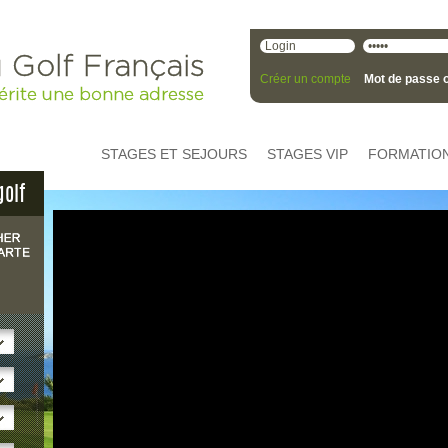
 Golf Français
Créer un compte
Mot de passe o
érite une bonne adresse
STAGES ET SEJOURS
STAGES VIP
FORMATIO
golf