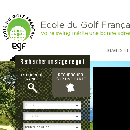
Ecole du Golf França
Votre swing mérite une bonne adre
STAGES ET
Rechercher un stage de golf