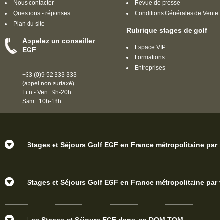
Nous contacter
Revue de presse
Questions - réponses
Conditions Générales de Vente
Plan du site
Rubrique stages de golf
Appelez un conseiller
Espace VIP
EGF
Formations
Entreprises
+33 (0)9 52 333 333
(appel non surtaxé)
Lun - Ven : 9h-20h
Sam : 10h-18h
Stages et Séjours Golf EGF en France métropolitaine par
Stages et Séjours Golf EGF en France métropolitaine par v
Les Stages et Séjours EGF dans les DOM-TOM