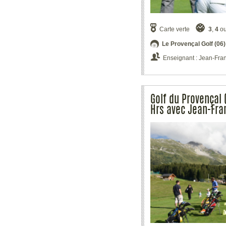
Carte verte
3
,
4
o
Le Provençal Golf (06)
Enseignant : Jean-Fra
Golf du Provençal 
Hrs avec Jean-Fra