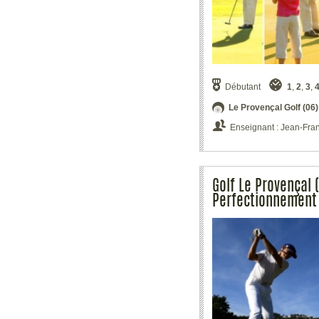
Débutant
1
,
2
,
3
,
Le Provençal Golf (06)
Enseignant : Jean-Fra
Golf Le Provençal 
Perfectionnement 