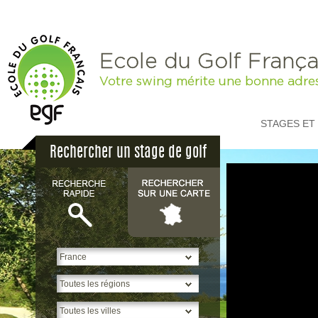
Ecole du Golf França
Votre swing mérite une bonne adre
STAGES ET
Rechercher un stage de golf