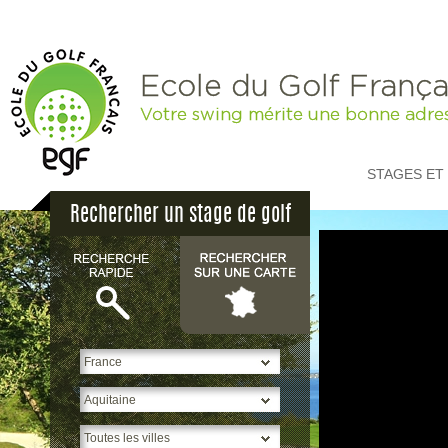
Ecole du Golf França
Votre swing mérite une bonne adre
STAGES ET
Rechercher un stage de golf