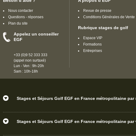
Besoin d’aide ?
A propos d’EGF
Nous contacter
Revue de presse
Questions - réponses
Conditions Générales de Vente
Plan du site
Rubrique stages de golf
Appelez un conseiller
Espace VIP
EGF
Formations
Entreprises
+33 (0)9 52 333 333
(appel non surtaxé)
Lun - Ven : 9h-20h
Sam : 10h-18h
Stages et Séjours Golf EGF en France métropolitaine par
Stages et Séjours Golf EGF en France métropolitaine par v