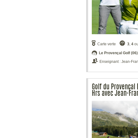
Carte verte
3
,
4
o
Le Provençal Golf (06)
Enseignant : Jean-Fra
Golf du Provençal 
Hrs avec Jean-Fra