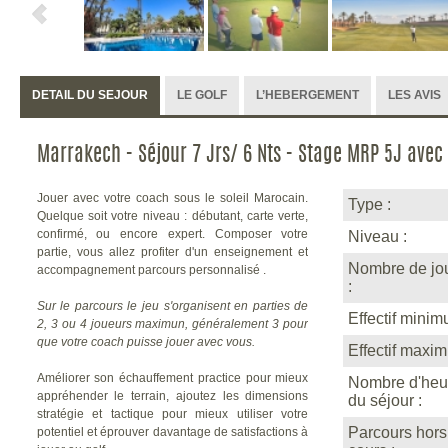
DETAIL DU SEJOUR
LE GOLF
L’HEBERGEMENT
LES AVIS
Marrakech - Séjour 7 Jrs/ 6 Nts - Stage MRP 5J avec
Jouer avec votre coach sous le soleil Marocain.
Type :
Quelque soit votre niveau : débutant, carte verte,
confirmé, ou encore expert. Composer votre
Niveau :
partie, vous allez profiter d'un enseignement et
Nombre de jou
accompagnement parcours personnalisé .
:
Sur le parcours le jeu s'organisent en parties de
Effectif minim
2, 3 ou 4 joueurs maximun, généralement 3 pour
que votre coach puisse jouer avec vous.
Effectif maxi
Améliorer son échauffement practice pour mieux
Nombre d'heu
appréhender le terrain, ajoutez les dimensions
du séjour :
stratégie et tactique pour mieux utiliser votre
Parcours hors
potentiel et éprouver davantage de satisfactions à