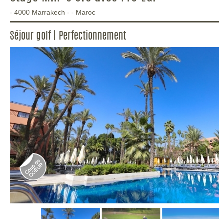
-
4000
Marrakech
-
-
Maroc
Séjour golf | Perfectionnement