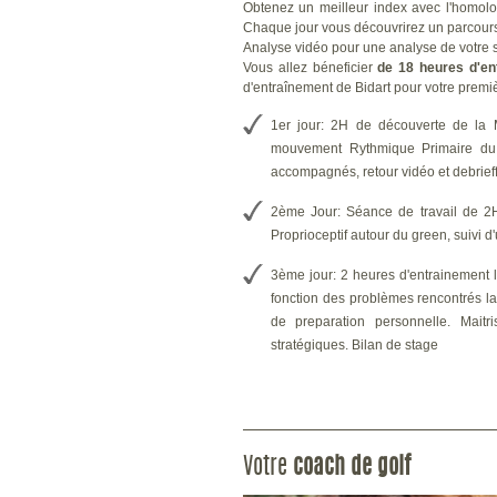
Obtenez un meilleur index avec l'homolog
Chaque jour vous découvrirez un parcours 
Analyse vidéo pour une analyse de votre 
Vous allez béneficier
de 18 heures d'en
d'entraînement de Bidart pour votre premi
1er jour: 2H de découverte de la
mouvement Rythmique Primaire du p
accompagnés, retour vidéo et debrieff
2ème Jour: Séance de travail de 
Proprioceptif autour du green, suivi 
3ème jour: 2 heures d'entrainement l
fonction des problèmes rencontrés la
de preparation personnelle. Maitr
stratégiques. Bilan de stage
Votre
coach de golf