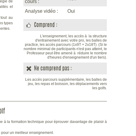
cours :
tégie de
lités et
Analyse vidéo :
Oui
tout au
es types
Comprend :
pentes.
L'enseignement, les accès à la structure
d'entrainement avec votre pro, les balles de
practice, les accès parcours (1x9T + 2x18T). (Si le
nombre minimal de participants n'est pas atteint, le
Professeur peut être amené à réduire le nombre
d'heures d'enseignement d'un tiers).
Ne comprend pas :
Les accès parcours supplémentaire, les balles de
jeu, les repas et boisson, les déplacements vers
les golfs.
lf
ue à la formation technique pour éprouver davantage de plaisir à
res pour un meilleur enseignement.